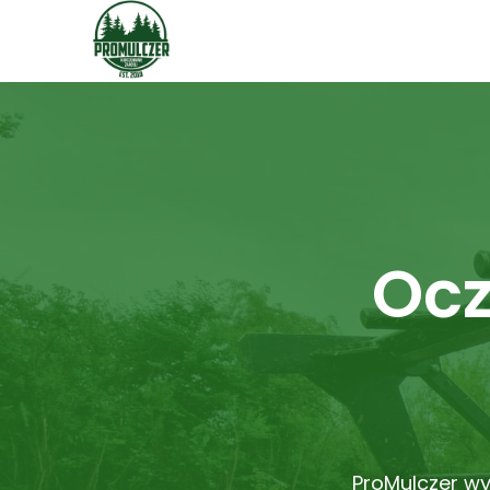
Ocz
ProMulczer wy