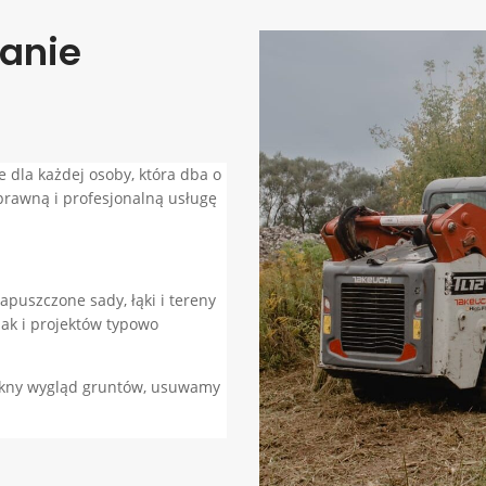
zanie
 dla każdej osoby, która dba o
sprawną i profesjonalną usługę
puszczone sady, łąki i tereny
ak i projektów typowo
ękny wygląd gruntów, usuwamy