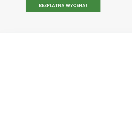
BEZPŁATNA WYCENA!