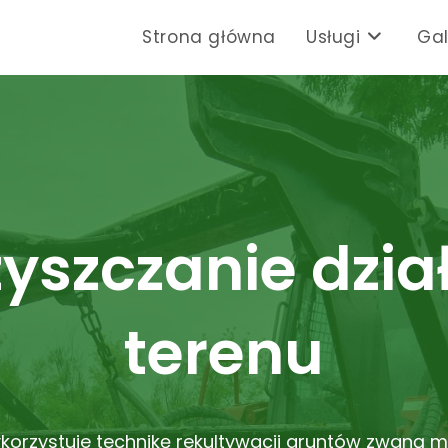
Strona główna
Usługi
Gal
yszczanie dział
terenu
korzystuje technikę rekultywacji gruntów zwaną