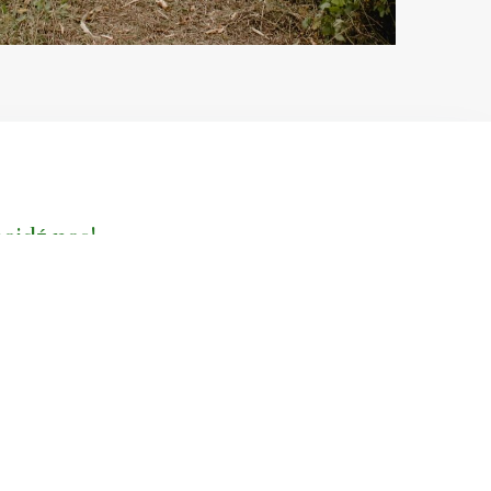
ajdź nas!