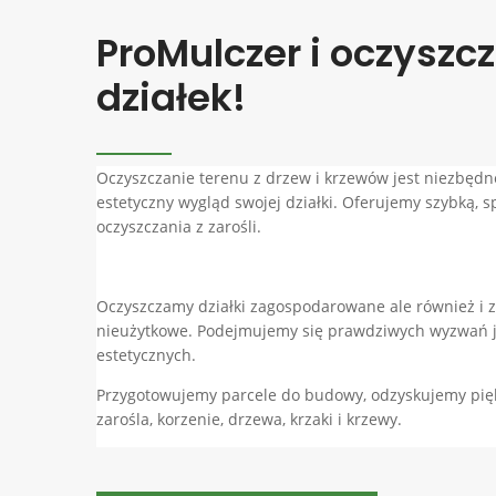
ProMulczer i oczyszc
działek!
Oczyszczanie terenu z drzew i krzewów jest niezbędne
estetyczny wygląd swojej działki. Oferujemy szybką, 
oczyszczania z zarośli.
Oczyszczamy działki zagospodarowane ale również i za
nieużytkowe. Podejmujemy się prawdziwych wyzwań j
estetycznych.
Przygotowujemy parcele do budowy, odzyskujemy pi
zarośla, korzenie, drzewa, krzaki i krzewy.